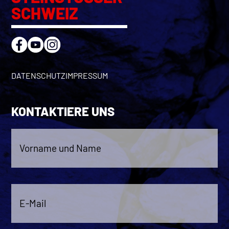
SCHWEIZ
DATENSCHUTZ
IMPRESSUM
KONTAKTIERE UNS
Vorname
und
Name
*
E-
Mail
*