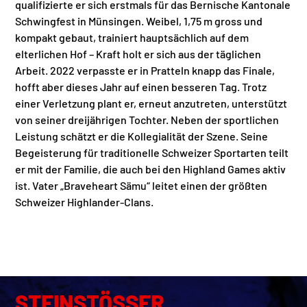
WETTKÄMPFE
qualifizierte er sich erstmals für das Bernische Kantonale
Schwingfest in Münsingen. Weibel, 1,75 m gross und
REGLEMENT & RANGLISTEN
kompakt gebaut, trainiert hauptsächlich auf dem
elterlichen Hof – Kraft holt er sich aus der täglichen
KONTAKT
Arbeit. 2022 verpasste er in Pratteln knapp das Finale,
hofft aber dieses Jahr auf einen besseren Tag. Trotz
einer Verletzung plant er, erneut anzutreten, unterstützt
von seiner dreijährigen Tochter. Neben der sportlichen
Leistung schätzt er die Kollegialität der Szene. Seine
Begeisterung für traditionelle Schweizer Sportarten teilt
er mit der Familie, die auch bei den Highland Games aktiv
ist. Vater „Braveheart Sämu“ leitet einen der größten
Schweizer Highlander-Clans.
STEINSTÖSSER