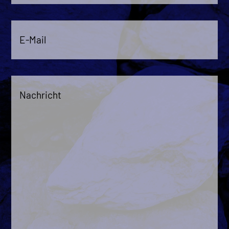
E-
Mail
*
Nachricht
*