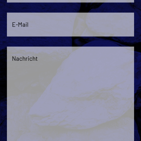
E-
Mail
*
Nachricht
*